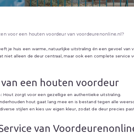
en voor een houten voordeur van voordeurenonline.nl?
t je huis een warme, natuurlijke uitstraling én een gevoel van ve
at niet alleen de deur centraal, maar ook een complete service 
 van een houten voordeur
:
Hout zorgt voor een gezellige en authentieke uitstraling.
derhouden hout gaat lang mee en is bestand tegen alle weer
diverse stijlen en kies uw eigen kleur, zodat de deur precies past b
Service van Voordeurenonlin