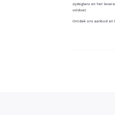
zijdeglans en het lever
voldoet.
Ontdek ons aanbod en l