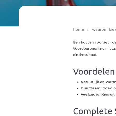
home
waarom kiez
Een houten voordeur geef
Voordeurenonline.nl sta
eindresultaat.
Voordelen
Natuurlijk en warm
Duurzaam:
Goed on
Veelzijdig:
Kies uit 
Complete 