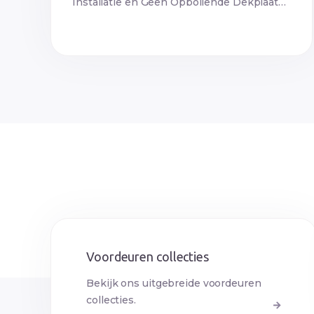
Installatie en Geen Opbollende Dekplaat
Een voordeur is niet…
Voordeuren collecties
Bekijk ons uitgebreide voordeuren
collecties.