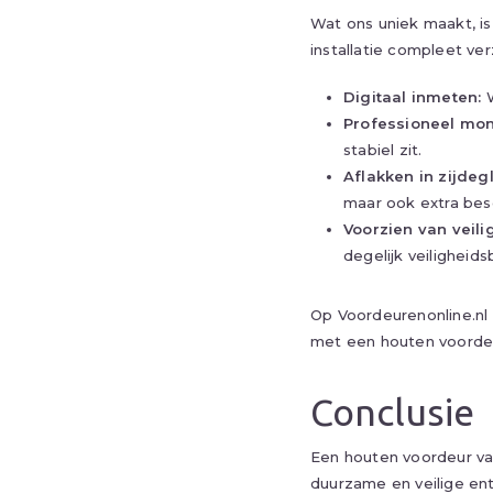
Wat ons uniek maakt, is
installatie compleet ve
Digitaal inmeten:
W
Professioneel mon
stabiel zit.
Aflakken in zijdeg
maar ook extra bes
Voorzien van veili
degelijk veiligheids
Op
Voordeurenonline.nl
met een houten voordeur
Conclusie
Een houten voordeur van
duurzame en veilige ent