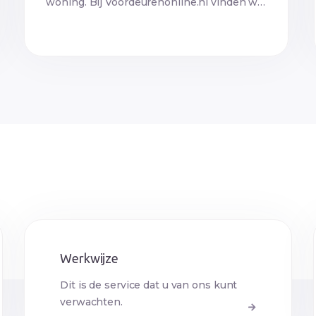
woning. Bij Voordeurenonline.nl vinden we
het belangrijk dat…
Werkwijze
Dit is de service dat u van ons kunt
verwachten.