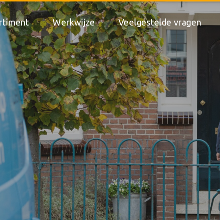
rtiment
Werkwijze
Veelgestelde vragen