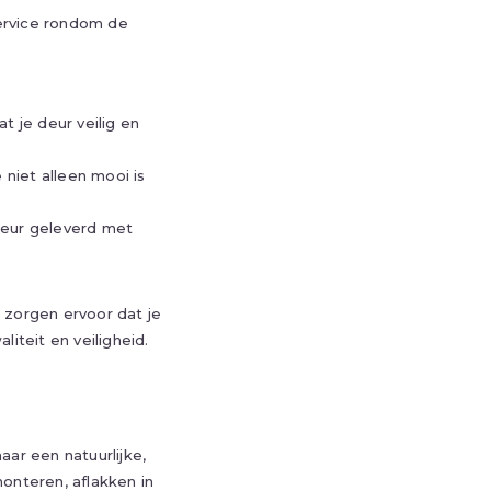
service rondom de
 je deur veilig en
 niet alleen mooi is
deur geleverd met
 zorgen ervoor dat je
iteit en veiligheid.
ar een natuurlijke,
onteren, aflakken in