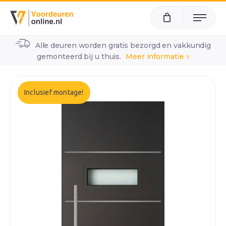
Menu
Alle deuren worden gratis bezorgd en vakkundig
home
alle voordeuren
wk2031
gemonteerd bij u thuis.
Meer informatie
Inclusief montage!