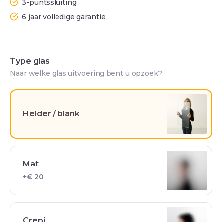
3-puntssluiting
6 jaar volledige garantie
Type glas
Naar welke glas uitvoering bent u opzoek?
Helder / blank
Mat
+€ 20
Crepi