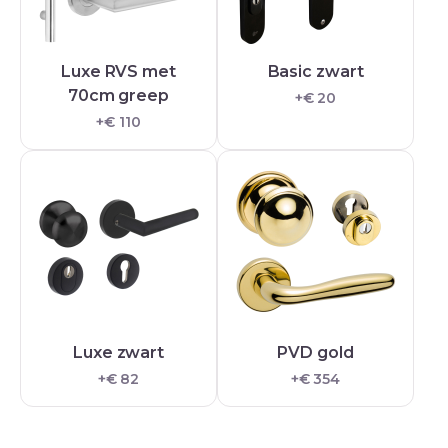
Luxe RVS met
Basic zwart
70cm greep
+€ 20
+€ 110
Luxe zwart
PVD gold
+€ 82
+€ 354