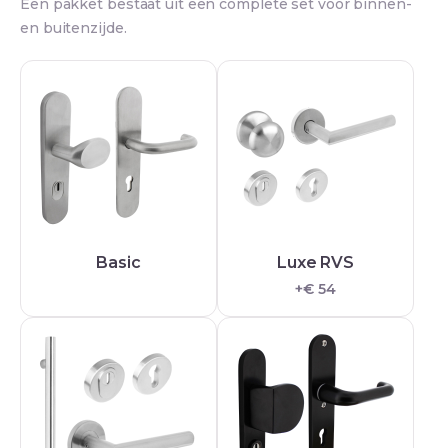
Een pakket bestaat uit een complete set voor binnen-
en buitenzijde.
Basic
Luxe RVS
+€ 54