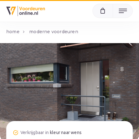
Menu
home
moderne voordeuren
kleur naar wens