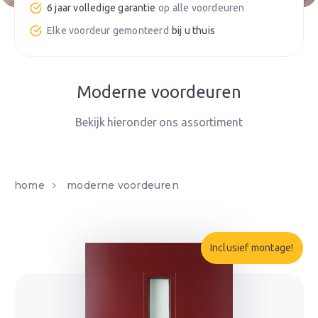
6 jaar volledige garantie
bij u thuis
Moderne voordeuren
home
moderne voordeuren
Inclusief montage!