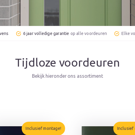
 wens
6 jaar volledige garantie
Tijdloze voordeuren
Inclusief montage!
Inclusief