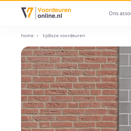
Ons asso
home
tijdloze voordeuren