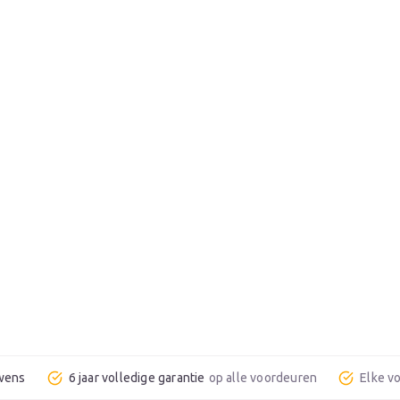
 wens
6 jaar volledige garantie