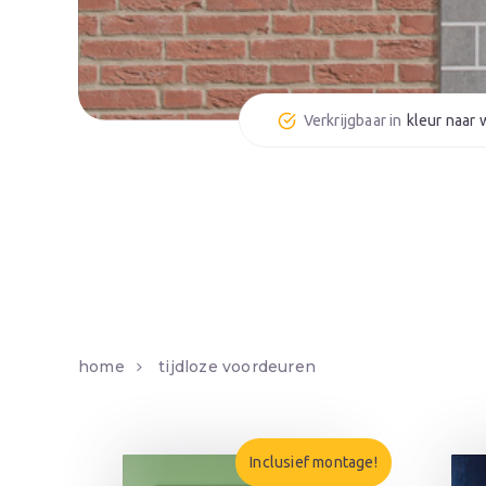
kleur naar
home
tijdloze voordeuren
Inclusief montage!