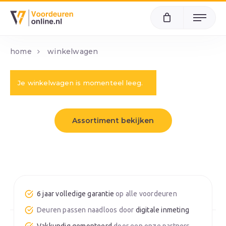
Menu
home
winkelwagen
Je winkelwagen is momenteel leeg.
Assortiment bekijken
6 jaar volledige garantie
op alle voordeuren
Deuren passen naadloos door
digitale inmeting