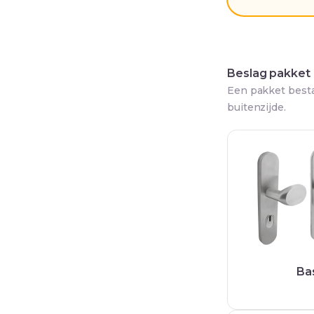
Beslag pakket
Een pakket besta
buitenzijde.
Ba