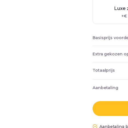
Luxe 
+€
Basisprijs voord
Extra gekozen op
Totaalprijs
Aanbetaling
Aanbetaling b