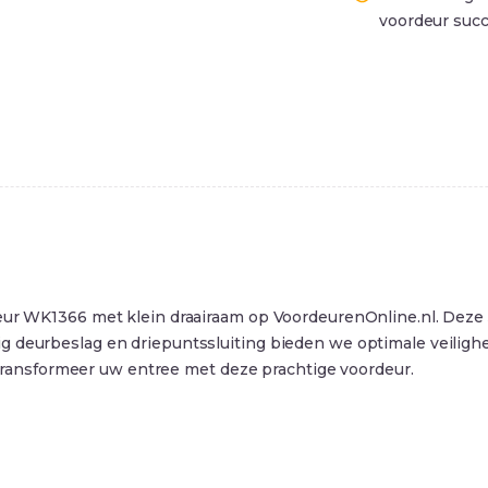
voordeur succ
deur WK1366 met klein draairaam op VoordeurenOnline.nl. Deze
g deurbeslag en driepuntssluiting bieden we optimale veilighe
en transformeer uw entree met deze prachtige voordeur.