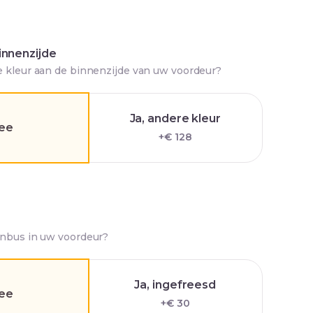
innenzijde
e kleur aan de binnenzijde van uw voordeur?
Ja, andere kleur
ee
+€ 128
enbus in uw voordeur?
Ja, ingefreesd
ee
+€ 30