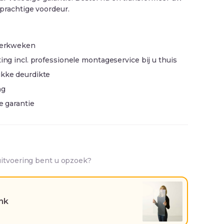
prachtige voordeur.
 werkweken
ing incl. professionele montageservice bij u thuis
ikke deurdikte
ng
ge garantie
uitvoering bent u opzoek?
ank