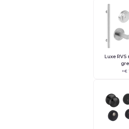
Luxe RVS
gr
+€ 