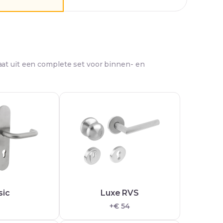
at uit een complete set voor binnen- en
sic
Luxe RVS
+€ 54