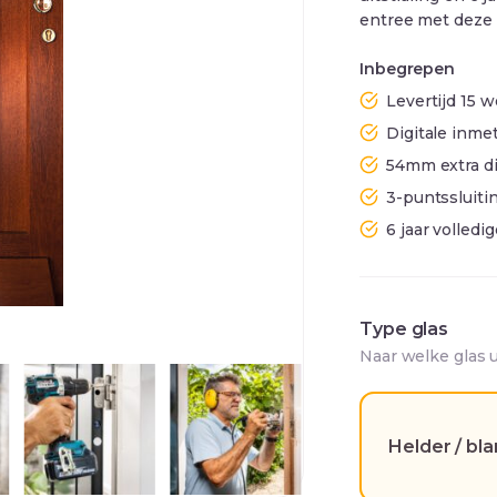
entree met deze 
Inbegrepen
Levertijd 15
Digitale inmet
54mm extra d
3-puntssluiti
6 jaar volledi
Type glas
Naar welke glas 
Helder / bl