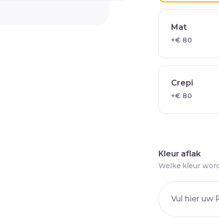
Mat
+€ 80
Crepi
+€ 80
Kleur aflak
Welke kleur word