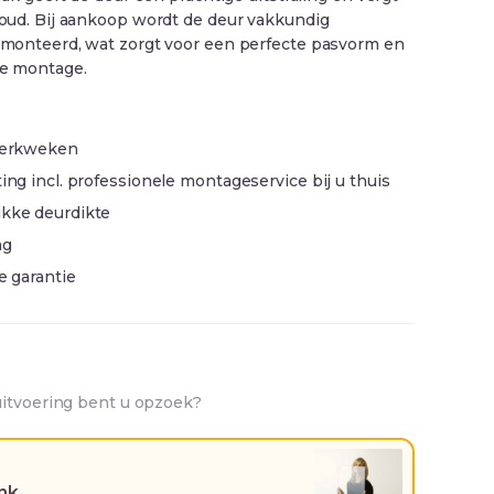
ud. Bij aankoop wordt de deur vakkundig
monteerd, wat zorgt voor een perfecte pasvorm en
e montage.
 werkweken
ing incl. professionele montageservice bij u thuis
ikke deurdikte
ng
ge garantie
uitvoering bent u opzoek?
ank