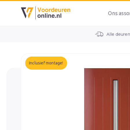
Ons asso
Alle deure
home
alle voordeuren
wk1932
Inclusief montage!