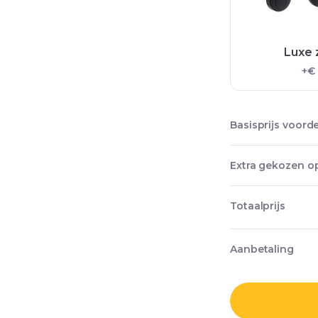
Luxe 
+€
Basisprijs voord
Extra gekozen op
Totaalprijs
Aanbetaling