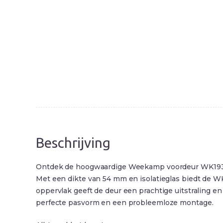
Beschrijving
Ontdek de hoogwaardige Weekamp voordeur WK1932 met
Met een dikte van 54 mm en isolatieglas biedt de W
oppervlak geeft de deur een prachtige uitstraling 
perfecte pasvorm en een probleemloze montage.