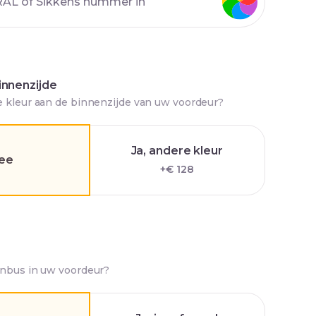
innenzijde
e kleur aan de binnenzijde van uw voordeur?
Ja, andere kleur
ee
+€ 128
enbus in uw voordeur?