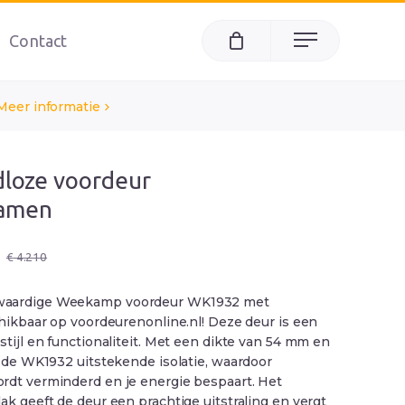
Contact
Menu
Meer informatie
jdloze voordeur
amen
ke
€
4.210
waardige Weekamp voordeur WK1932 met
chikbaar op voordeurenonline.nl! Deze deur is een
stijl en functionaliteit. Met een dikte van 54 mm en
t de WK1932 uitstekende isolatie, waardoor
rdt verminderd en je energie bespaart. Het
ak geeft de deur een prachtige uitstraling en vergt