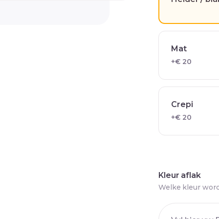
Mat
+€ 20
Crepi
+€ 20
Kleur aflak
Welke kleur word