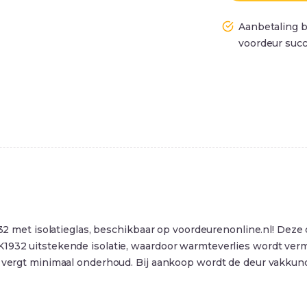
Aanbetaling b
voordeur succ
 isolatieglas, beschikbaar op voordeurenonline.nl! Deze deur 
K1932 uitstekende isolatie, waardoor warmteverlies wordt verm
en vergt minimaal onderhoud. Bij aankoop wordt de deur vakku