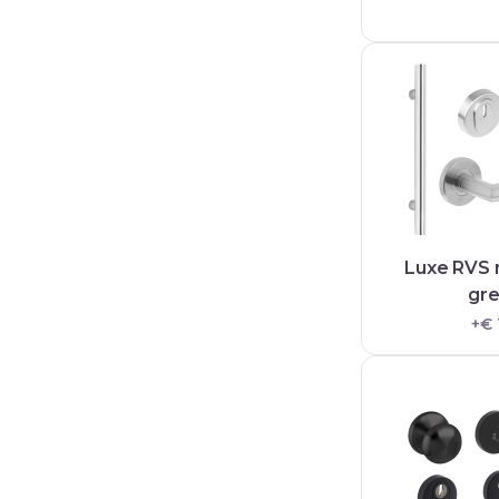
Luxe RVS
gr
+€ 