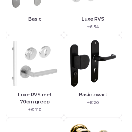
Basic
Luxe RVS
+€ 54
Luxe RVS met
Basic zwart
70cm greep
+€ 20
+€ 110