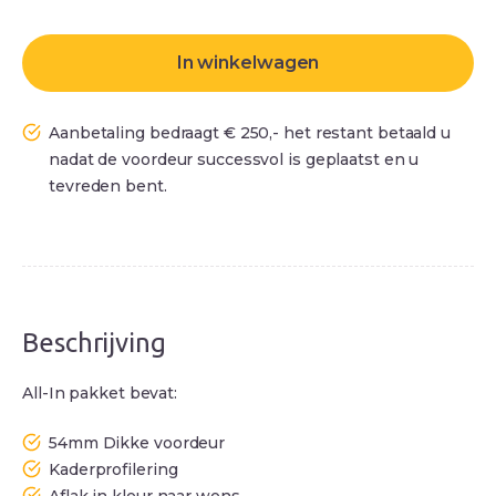
In winkelwagen
Aanbetaling bedraagt € 250,- het restant betaald u
nadat de voordeur successvol is geplaatst en u
tevreden bent.
Beschrijving
All-In pakket bevat:
54mm Dikke voordeur
Kaderprofilering