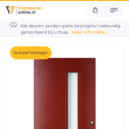
Menu
Alle deuren worden gratis bezorgd en vakkundig
home
alle voordeuren
wk1904
gemonteerd bij u thuis.
Meer informatie
Inclusief montage!