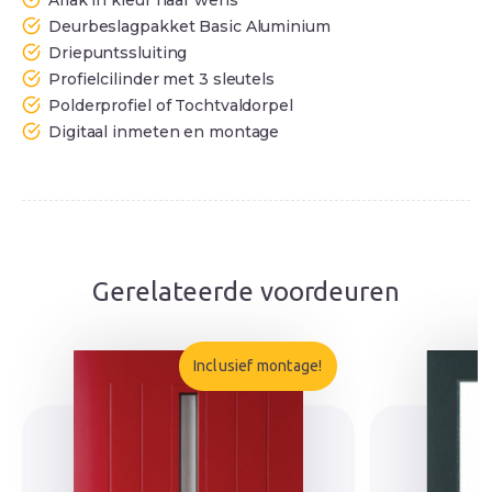
Aflak in kleur naar wens
Deurbeslagpakket Basic Aluminium
Driepuntssluiting
Profielcilinder met 3 sleutels
Polderprofiel of Tochtvaldorpel
Digitaal inmeten en montage
Gerelateerde voordeuren
Inclusief montage!