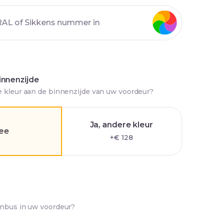
innenzijde
e kleur aan de binnenzijde van uw voordeur?
Ja, andere kleur
ee
+€ 128
enbus in uw voordeur?