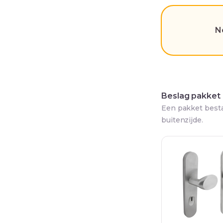
N
Beslag pakket
Een pakket besta
buitenzijde.