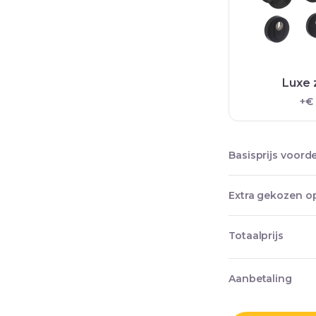
Luxe 
+€
Basisprijs voord
Extra gekozen op
Totaalprijs
Aanbetaling