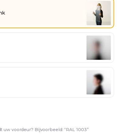
ank
t uw voordeur? Bijvoorbeeld: “RAL 1003”