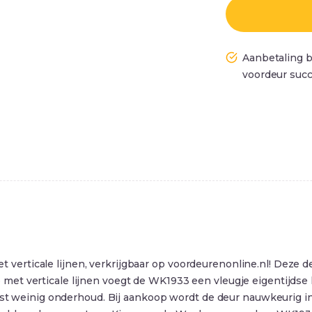
Aanbetaling b
voordeur succ
ticale lijnen, verkrijgbaar op voordeurenonline.nl! Deze deur
et verticale lijnen voegt de WK1933 een vleugje eigentijdse k
reist weinig onderhoud. Bij aankoop wordt de deur nauwkeurig