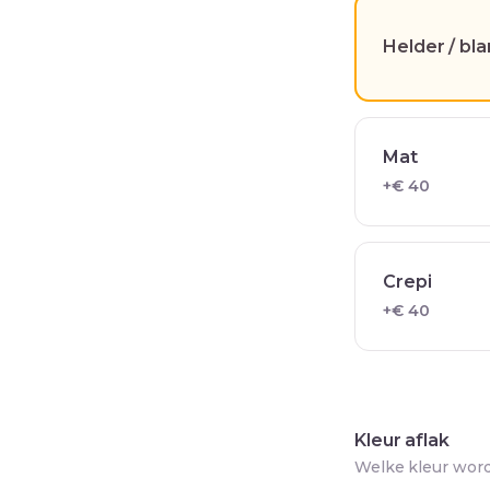
Helder / bl
Mat
+€ 40
Crepi
+€ 40
Kleur aflak
Welke kleur word