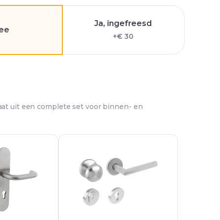
Ja, ingefreesd
ee
+€ 30
at uit een complete set voor binnen- en