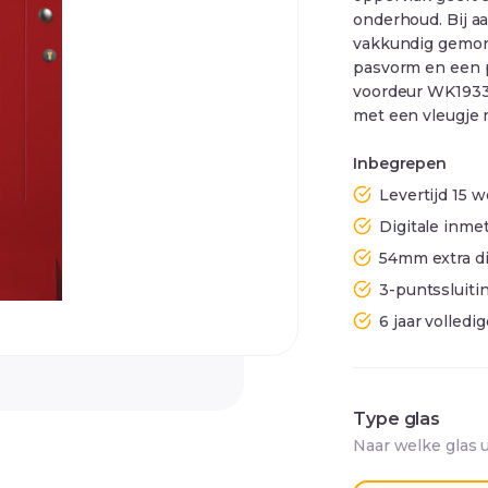
onderhoud. Bij 
vakkundig gemont
pasvorm en een 
voordeur WK1933 
met een vleugje 
Inbegrepen
Levertijd 15
Digitale inmet
54mm extra d
3-puntssluiti
6 jaar volledi
Type glas
Naar welke glas 