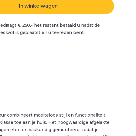
In winkelwagen
edraagt € 250,- het restant betaald u nadat de
essvol is geplaatst en u tevreden bent.
 combineert moeiteloos stijl en functionaliteit.
lasse toe aan je huis. Het hoogwaardige afgelakte
 ingemeten en vakkundig gemonteerd, zodat je