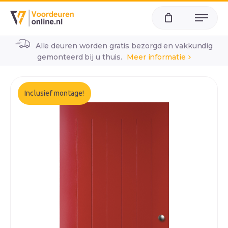
Menu
Alle deuren worden gratis bezorgd en vakkundig
home
alle voordeuren
wk1930
gemonteerd bij u thuis.
Meer informatie
Inclusief montage!