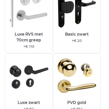
Luxe RVS met
Basic zwart
70cm greep
+€ 20
+€ 110
Luxe zwart
PVD gold