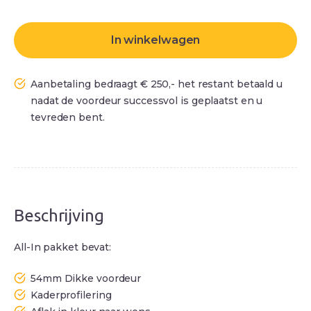
In winkelwagen
Aanbetaling bedraagt € 250,- het restant betaald u
nadat de voordeur successvol is geplaatst en u
tevreden bent.
Beschrijving
All-In pakket bevat:
54mm Dikke voordeur
Kaderprofilering