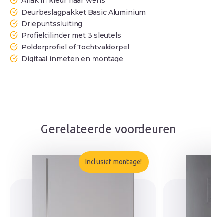
Aflak in kleur naar wens
Deurbeslagpakket Basic Aluminium
Driepuntssluiting
Profielcilinder met 3 sleutels
Polderprofiel of Tochtvaldorpel
Digitaal inmeten en montage
Gerelateerde voordeuren
Inclusief montage!