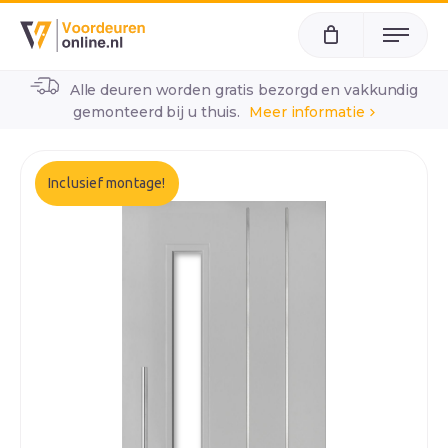
Menu
Alle deuren worden gratis bezorgd en vakkundig
home
alle voordeuren
wk2023
gemonteerd bij u thuis.
Meer informatie
Inclusief montage!