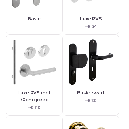
Basic
Luxe RVS
+€ 54
Luxe RVS met
Basic zwart
70cm greep
+€ 20
+€ 110